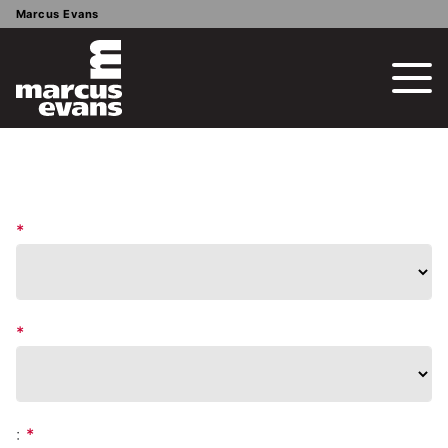
Marcus Evans
*
*
:
*