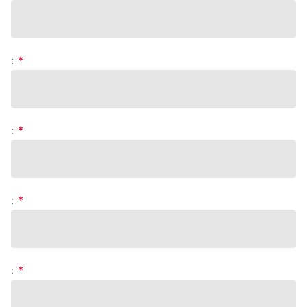
:
*
:
*
:
*
:
*