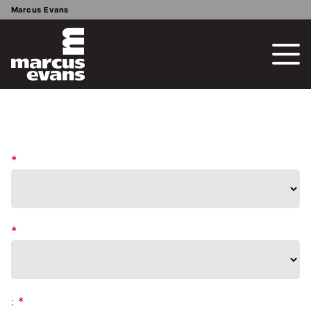
Marcus Evans
*
*
:
*