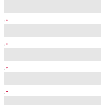
:
*
:
*
:
*
:
*