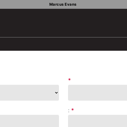
Marcus Evans
*
:
*