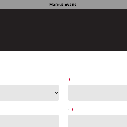
Marcus Evans
*
:
*