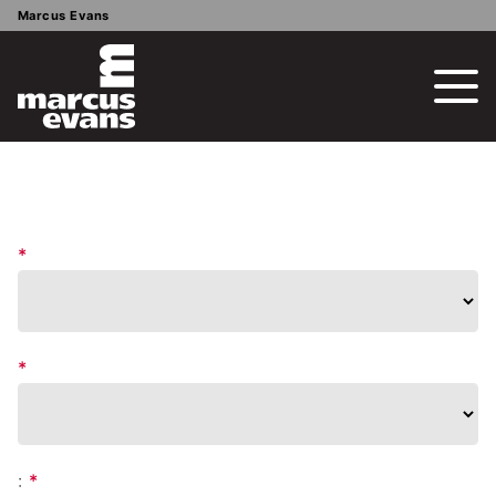
Marcus Evans
*
*
:
*