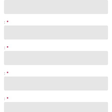
:
*
:
*
:
*
:
*