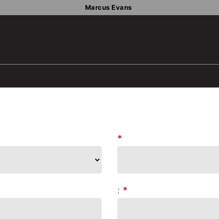
Marcus Evans
*
:
*