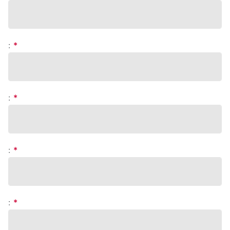
:
*
:
*
:
*
:
*