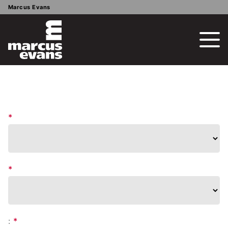
Marcus Evans
*
*
:
*