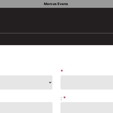
Marcus Evans
*
:
*