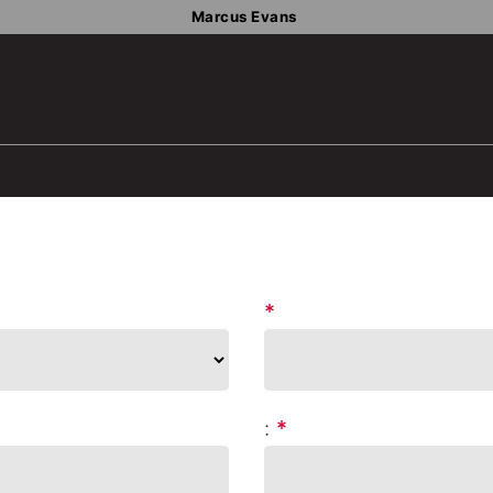
Marcus Evans
*
:
*