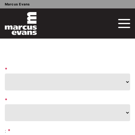
Marcus Evans
*
*
:
*