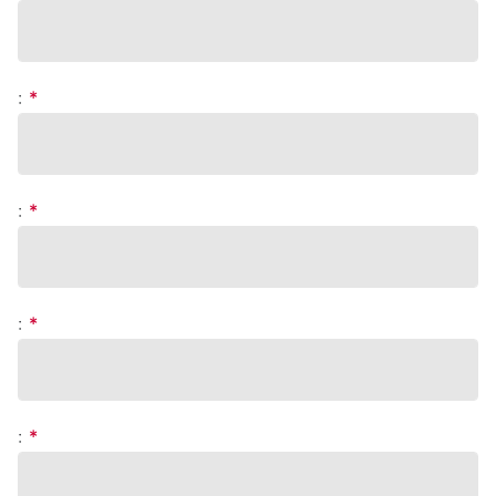
:
*
:
*
:
*
:
*